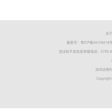
关
备案号：
粤ICP备09109218
违法和不良信息举报电话：0755-83
深圳证券
Copyright