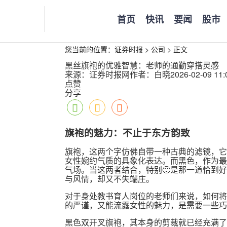
首页
快讯
要闻
股市
您当前的位置：
证券时报
>
公司
>
正文
黑丝旗袍的优雅智慧：老师的通勤穿搭灵感
来源：证券时报网
作者：白晓
2026-02-09 11:
点赞
分享
旗袍的魅力：不止于东方韵致
旗袍，这两个字仿佛自带一种古典的滤镜，它
女性婉约气质的具象化表达。而黑色，作为最
气场。当这两者结合，特别🙂是那一道恰到
与风情，却又不失端庄。
对于身处教书育人岗位的老师们来说，如何将
的严谨，又能流露女性的魅力，是需要一些巧
黑色双开叉旗袍，其本身的剪裁就已经充满了