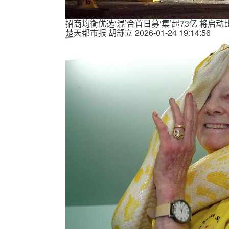
招商均衡优选‘混’合首日募‘集’超73亿 将启
楚天都市报
胡舒立
2026-01-24 19:14:56