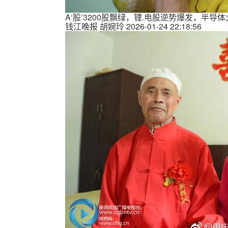
A‘股’3200股飘绿，锂.电股逆势爆发，半导
钱江晚报
胡婉玲
2026-01-24 22:18:56