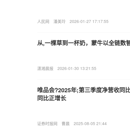
人民网
潘美玲
2026-01-27 17:17:55
从,一棵草到一杯奶，蒙牛以全链数
潇湘晨报
2026-01-30 13:21:55
唯品会?2025年;第三季度净营收同
同比正增长
证券时报网
曹晨
2025-08-05 21:44