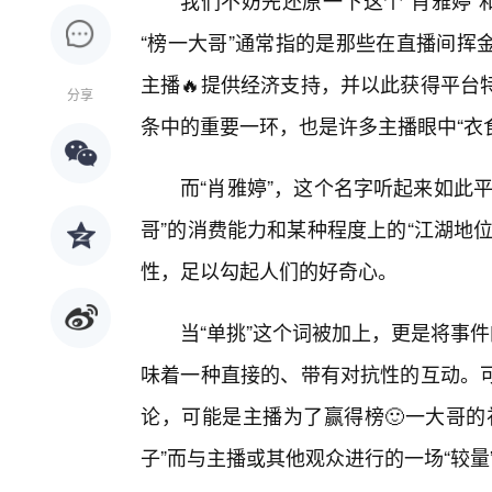
我们不妨先还原一下这个“肖雅婷”
“榜一大哥”通常指的是那些在直播间挥
主播🔥提供经济支持，并以此获得平台
分享
条中的重要一环，也是许多主播眼中“衣
而“肖雅婷”，这个名字听起来如此
哥”的消费能力和某种程度上的“江湖地
性，足以勾起人们的好奇心。
当“单挑”这个词被加上，更是将事
味着一种直接的、带有对抗性的互动。
论，可能是主播为了赢得榜🙂一大哥的
子”而与主播或其他观众进行的一场“较量