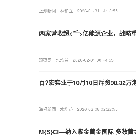
上观新闻
林和立
2026-01-31 14:13:55
两家营收超<千>亿能源企业，战略
观察网
水均益
2026-02-01 00:44:55
百?宏实业于10月10日斥资90.32万
海报新闻
水均益
2026-02-08 02:22:55
M{S}CI—纳入紫金黄金国际 多数