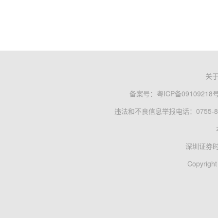
关
备案号：
粤ICP备09109218
违法和不良信息举报电话：0755-83
深圳证券
Copyright